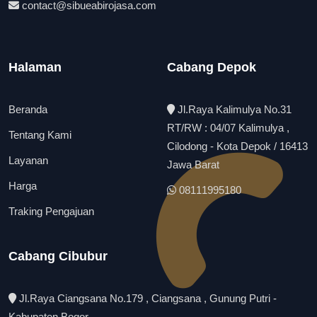
contact@sibueabirojasa.com
Halaman
Cabang Depok
Beranda
Jl.Raya Kalimulya No.31
RT/RW : 04/07 Kalimulya ,
Tentang Kami
Cilodong - Kota Depok / 16413
Layanan
Jawa Barat
Harga
08111995180
Traking Pengajuan
Cabang Cibubur
Jl.Raya Ciangsana No.179 , Ciangsana , Gunung Putri -
Kabupaten Bogor