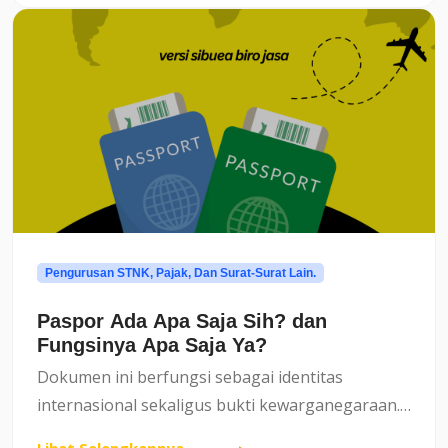
Pengurusan STNK, Pajak, Dan Surat-Surat Lain.
Paspor Ada Apa Saja Sih? dan
Fungsinya Apa Saja Ya?
Dokumen ini berfungsi sebagai identitas
internasional sekaligus bukti kewarganegaraan.
Tanpa paspor, seseorang tidak dapat melewati