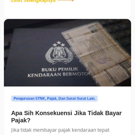
Lihat Selengkapnya
pemeriksaan imigrasi atau masuk ke negara
lain.Jenis-Jenis Paspor di...
Pengurusan STNK, Pajak, Dan Surat-Surat Lain.
Apa Sih Konsekuensi Jika Tidak Bayar
Pajak?
Jika tidak membayar pajak kendaraan tepat