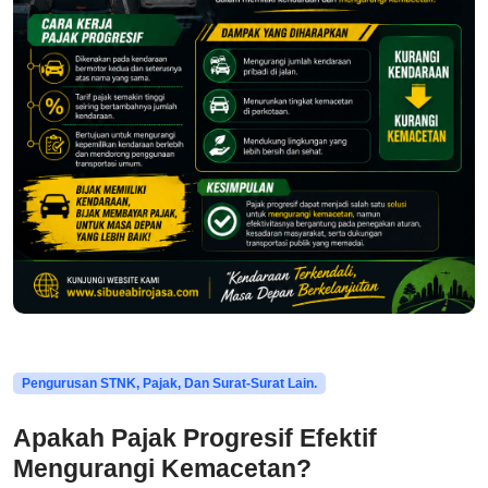
Pengurusan STNK, Pajak, Dan Surat-Surat Lain.
Apakah Pajak Progresif Efektif
Mengurangi Kemacetan?