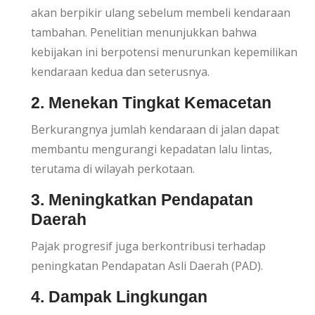
akan berpikir ulang sebelum membeli kendaraan
tambahan. Penelitian menunjukkan bahwa
kebijakan ini berpotensi menurunkan kepemilikan
kendaraan kedua dan seterusnya.
2. Menekan Tingkat Kemacetan
Berkurangnya jumlah kendaraan di jalan dapat
membantu mengurangi kepadatan lalu lintas,
terutama di wilayah perkotaan.
3. Meningkatkan Pendapatan
Daerah
Pajak progresif juga berkontribusi terhadap
peningkatan Pendapatan Asli Daerah (PAD).
4. Dampak Lingkungan