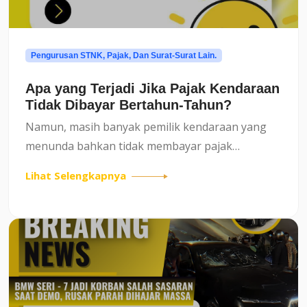
Pengurusan STNK, Pajak, Dan Surat-Surat Lain.
Apa yang Terjadi Jika Pajak Kendaraan
Tidak Dibayar Bertahun-Tahun?
Namun, masih banyak pemilik kendaraan yang
menunda bahkan tidak membayar pajak
kendaraan selama bertahun-tahun. Lalu, apa
Lihat Selengkapnya
sebenarnya dampaknya?Artikel ini akan
membahas secara rinci dan jelas mengenai...