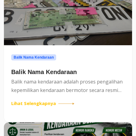
Balik Nama Kendaraan
Balik Nama Kendaraan
Balik nama kendaraan adalah proses pengalihan
kepemilikan kendaraan bermotor secara resmi
dari pemilik lama ke pemilik baru, baik untuk
Lihat Selengkapnya
kendaraan roda dua maupun roda empat.
Prosedur ini penting un...