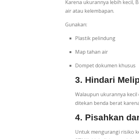
Karena ukurannya lebih kecil, 
air atau kelembapan.
Gunakan:
Plastik pelindung
Map tahan air
Dompet dokumen khusus
3. Hindari Mel
Walaupun ukurannya kecil da
ditekan benda berat karena
4. Pisahkan da
Untuk mengurangi risiko 