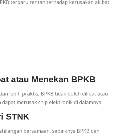
BPKB terbaru rentan terhadap kerusakan akibat
ipat atau Menekan BPKB
n lebih praktis, BPKB tidak boleh dilipat atau
 dapat merusak chip elektronik di dalamnya.
ri STNK
kehilangan bersamaan, sebaiknya BPKB dan