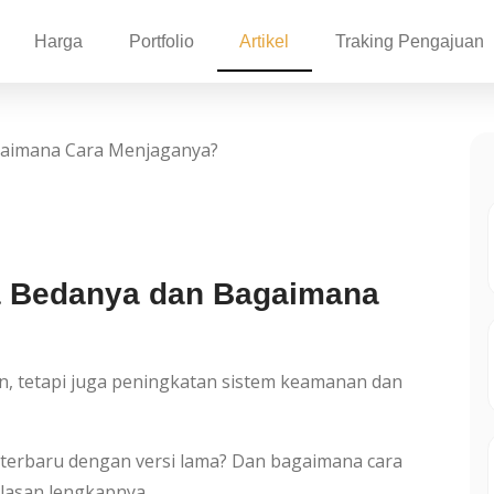
Harga
Portfolio
Artikel
Traking Pengajuan
a Bedanya dan Bagaimana
n, tetapi juga peningkatan sistem keamanan dan
 terbaru dengan versi lama? Dan bagaimana cara
lasan lengkapnya.