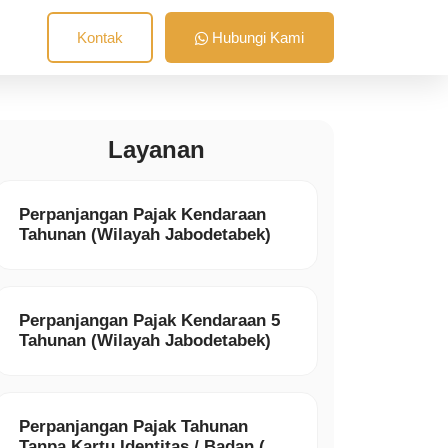
Kontak
Hubungi Kami
Layanan
Perpanjangan Pajak Kendaraan
Tahunan (Wilayah Jabodetabek)
Perpanjangan Pajak Kendaraan 5
Tahunan (Wilayah Jabodetabek)
Perpanjangan Pajak Tahunan
Tanpa Kartu Identitas / Badan (