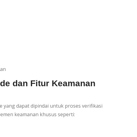
ian
ode dan Fitur Keamanan
 yang dapat dipindai untuk proses verifikasi
 elemen keamanan khusus seperti: