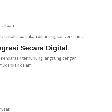
emalsuan
it untuk dipalsukan dibandingkan versi lama.
egrasi Secara Digital
 kendaraan terhubung langsung dengan
memudahkan dalam:
rusak