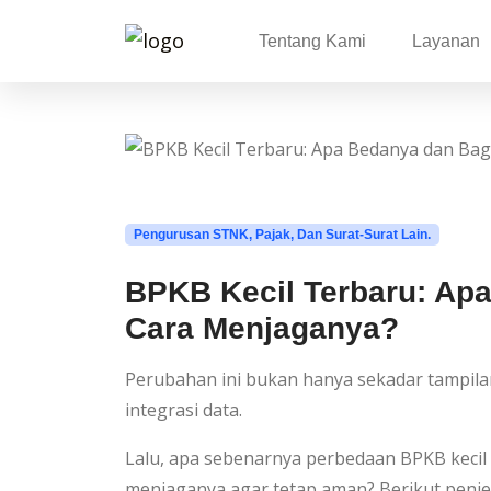
Tentang Kami
Layanan
Pengurusan STNK, Pajak, Dan Surat-Surat Lain.
BPKB Kecil Terbaru: Ap
Cara Menjaganya?
Perubahan ini bukan hanya sekadar tampila
integrasi data.
Lalu, apa sebenarnya perbedaan BPKB kecil
menjaganya agar tetap aman? Berikut penje