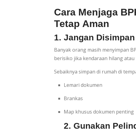
Cara Menjaga BPK
Tetap Aman
1. Jangan Disimpan
Banyak orang masih menyimpan BPKB
berisiko jika kendaraan hilang atau 
Sebaiknya simpan di rumah di tempa
Lemari dokumen
Brankas
Map khusus dokumen penting
2. Gunakan Pelind