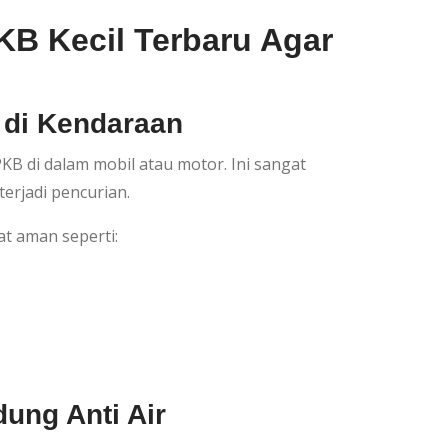
B Kecil Terbaru Agar
 di Kendaraan
 di dalam mobil atau motor. Ini sangat
terjadi pencurian.
t aman seperti:
ung Anti Air