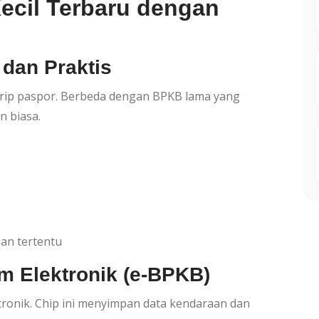
cil Terbaru dengan
 dan Praktis
mirip paspor. Berbeda dengan BPKB lama yang
n biasa.
uan tertentu
m Elektronik (e-BPKB)
ktronik. Chip ini menyimpan data kendaraan dan