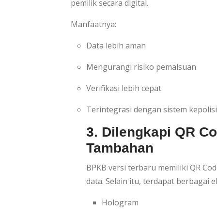
pemilik secara digital.
Manfaatnya:
Data lebih aman
Mengurangi risiko pemalsuan
Verifikasi lebih cepat
Terintegrasi dengan sistem kepolis
3. Dilengkapi QR C
Tambahan
BPKB versi terbaru memiliki QR Code
data. Selain itu, terdapat berbagai
Hologram