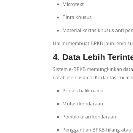
Microtext
Tinta khusus
Material kertas khusus anti p
Hal ini membuat BPKB jauh lebih sul
4. Data Lebih Terint
Sistem e-BPKB memungkinkan data
database nasional Korlantas. Ini 
Proses balik nama
Mutasi kendaraan
Pemblokiran kendaraan
Penggantian BPKB hilang atau 