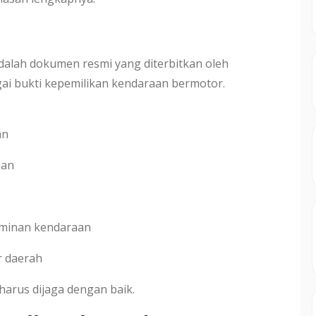
alah dokumen resmi yang diterbitkan oleh
gai bukti kepemilikan kendaraan bermotor.
an
aan
jaminan kendaraan
r daerah
harus dijaga dengan baik.