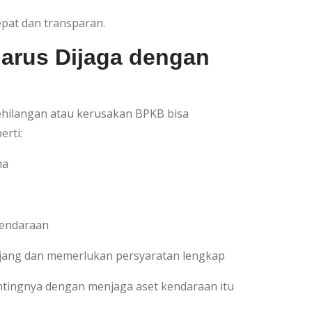
epat dan transparan.
rus Dijaga dengan
hilangan atau kerusakan BPKB bisa
erti:
ma
kendaraan
jang dan memerlukan persyaratan lengkap
ntingnya dengan menjaga aset kendaraan itu