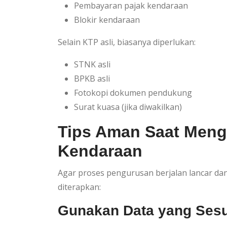
Pembayaran pajak kendaraan
Blokir kendaraan
Selain KTP asli, biasanya diperlukan:
STNK asli
BPKB asli
Fotokopi dokumen pendukung
Surat kuasa (jika diwakilkan)
Tips Aman Saat Men
Kendaraan
Agar proses pengurusan berjalan lancar dan
diterapkan:
Gunakan Data yang Sesu