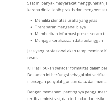
Saat ini banyak masyarakat menggunakan 
karena dinilai lebih praktis dan menghemat
Memiliki identitas usaha yang jelas
Transparan mengenai biaya
Memberikan informasi proses secara t
Menjaga kerahasiaan data pelanggan
Jasa yang profesional akan tetap meminta KT
resmi.
KTP asli bukan sekadar formalitas dalam p
Dokumen ini berfungsi sebagai alat verifik
mencegah penyalahgunaan data, dan memast
Dengan memahami pentingnya penggunaan K
tertib administrasi, dan terhindar dari risi