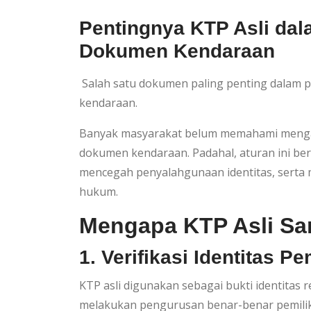
Pentingnya KTP Asli da
Dokumen Kendaraan
Salah satu dokumen paling penting dalam p
kendaraan.
Banyak masyarakat belum memahami mengap
dokumen kendaraan. Padahal, aturan ini be
mencegah penyalahgunaan identitas, serta m
hukum.
Mengapa KTP Asli Sa
1. Verifikasi Identitas P
KTP asli digunakan sebagai bukti identita
melakukan pengurusan benar-benar pemilik 