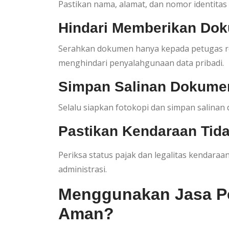
Pastikan nama, alamat, dan nomor identita
Hindari Memberikan Dok
Serahkan dokumen hanya kepada petugas re
menghindari penyalahgunaan data pribadi.
Simpan Salinan Dokume
Selalu siapkan fotokopi dan simpan salinan 
Pastikan Kendaraan Tid
Periksa status pajak dan legalitas kendar
administrasi.
Menggunakan Jasa P
Aman?