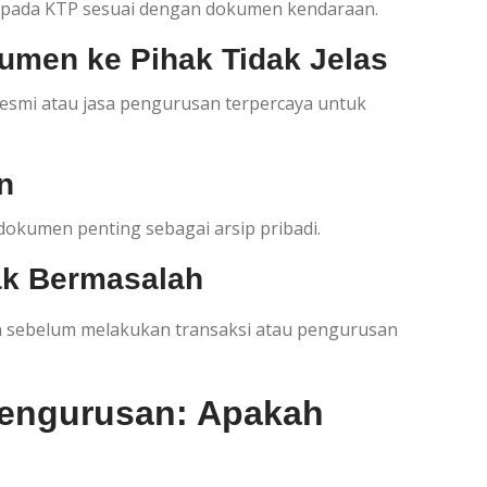
s pada KTP sesuai dengan dokumen kendaraan.
umen ke Pihak Tidak Jelas
smi atau jasa pengurusan terpercaya untuk
n
dokumen penting sebagai arsip pribadi.
ak Bermasalah
aan sebelum melakukan transaksi atau pengurusan
engurusan: Apakah