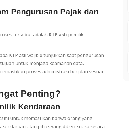
lam Pengurusan Pajak dan
roses tersebut adalah
KTP asli
pemilik
a KTP asli wajib ditunjukkan saat pengurusan
rtujuan untuk menjaga keamanan data,
emastikan proses administrasi berjalan sesuai
ngat Penting?
emilik Kendaraan
s resmi untuk memastikan bahwa orang yang
kendaraan atau pihak yang diberi kuasa secara