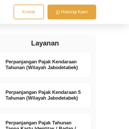
Kontak
Hubungi Kami
Layanan
Perpanjangan Pajak Kendaraan
Tahunan (Wilayah Jabodetabek)
Perpanjangan Pajak Kendaraan 5
Tahunan (Wilayah Jabodetabek)
Perpanjangan Pajak Tahunan
Tanpa Kartu Identitas / Badan (