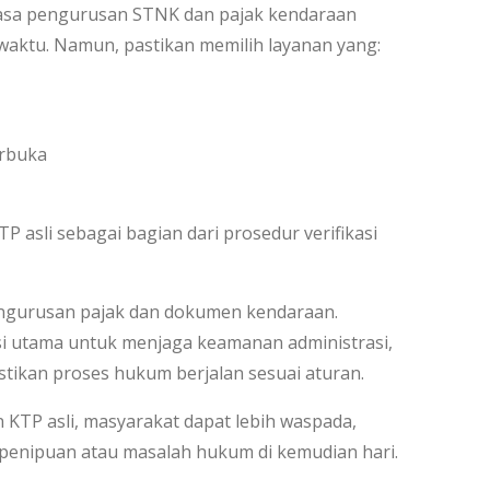
jasa pengurusan STNK dan pajak kendaraan
 waktu. Namun, pastikan memilih layanan yang:
erbuka
P asli sebagai bagian dari prosedur verifikasi
engurusan pajak dan dokumen kendaraan.
asi utama untuk menjaga keamanan administrasi,
ikan proses hukum berjalan sesuai aturan.
TP asli, masyarakat dapat lebih waspada,
ko penipuan atau masalah hukum di kemudian hari.