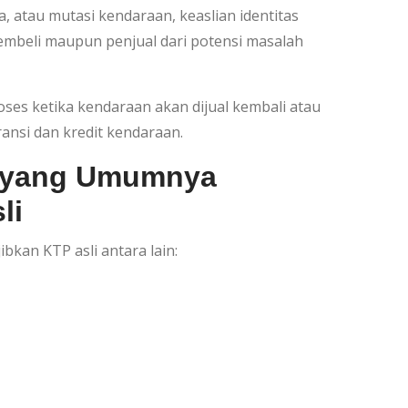
a, atau mutasi kendaraan, keaslian identitas
pembeli maupun penjual dari potensi masalah
es ketika kendaraan akan dijual kembali atau
ansi dan kredit kendaraan.
 yang Umumnya
li
kan KTP asli antara lain: