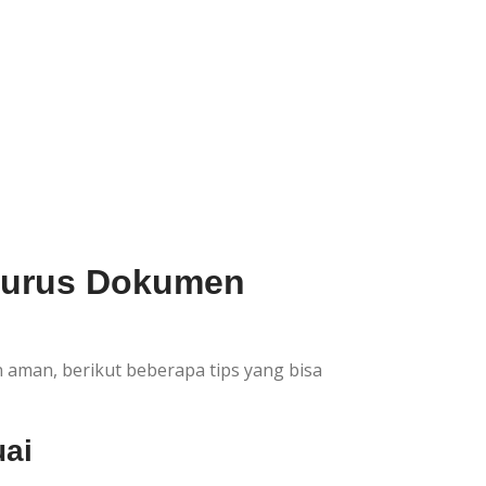
gurus Dokumen
 aman, berikut beberapa tips yang bisa
ai