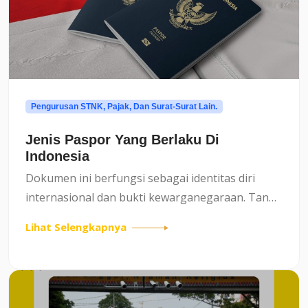
Pengurusan STNK, Pajak, Dan Surat-Surat Lain.
Jenis Paspor Yang Berlaku Di
Indonesia
Dokumen ini berfungsi sebagai identitas diri
internasional dan bukti kewarganegaraan. Tanpa
pasport, seseorang tidak dapat melewati imigrasi
Lihat Selengkapnya
untuk memasuki negara lain.Fungsi Utama
Paspor1. Identitas...