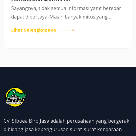
Sayangnya, tidak semua informasi yang beredar
dapat dipercaya. Masih banyak mitos yang
membuat masyarakat salah memahami aturan
Lihat Selengkapnya
perpajakan kendaraan, sehingga berpotensi
menimbulkan kerugian atau kete...
CV. SIbuea Biro Jasa adalah perusahaan yang bergerak
dibidang jasa kepengurusan surat-surat kendaraan