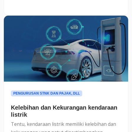
memang memiliki fungsi berbeda?Mari kita
bahas lebih rinci.Apa it...
PENGURUSAN STNK DAN PAJAK, DLL
Kelebihan dan Kekurangan kendaraan
listrik
Tentu, kendaraan listrik memiliki kelebihan dan