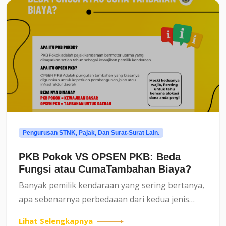
Pengurusan STNK, Pajak, Dan Surat-Surat Lain.
PKB Pokok VS OPSEN PKB: Beda
Fungsi atau CumaTambahan Biaya?
Banyak pemilik kendaraan yang sering bertanya,
apa sebenarnya perbedaaan dari kedua jenis
pajak ini? Apakah hanya biaya tambahan, atau
Lihat Selengkapnya