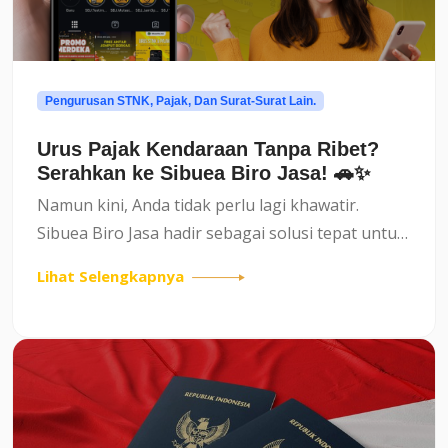
Pengurusan STNK, Pajak, Dan Surat-Surat Lain.
Urus Pajak Kendaraan Tanpa Ribet?
Serahkan ke Sibuea Biro Jasa! 🚗✨
Namun kini, Anda tidak perlu lagi khawatir.
Sibuea Biro Jasa hadir sebagai solusi tepat untuk
membantu proses pengurusan surat-surat
Lihat Selengkapnya
kendaraan Anda dengan cepat, aman, dan
terpercaya.Layanan Lengkap u...