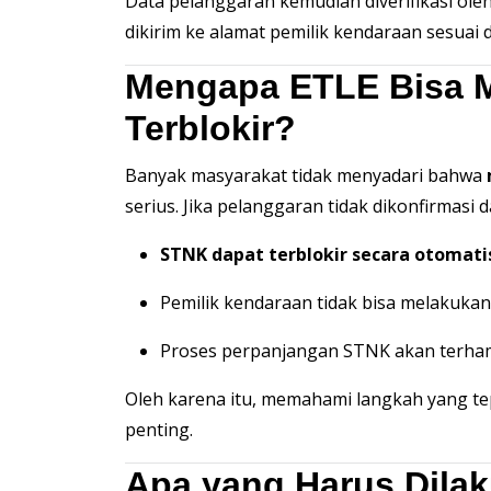
Data pelanggaran kemudian diverifikasi ol
dikirim ke alamat pemilik kendaraan sesuai 
Mengapa ETLE Bisa 
Terblokir?
Banyak masyarakat tidak menyadari bahwa
serius. Jika pelanggaran tidak dikonfirmasi 
STNK dapat terblokir secara otomati
Pemilik kendaraan tidak bisa melakuka
Proses perpanjangan STNK akan terha
Oleh karena itu, memahami langkah yang te
penting.
Apa yang Harus Dilak