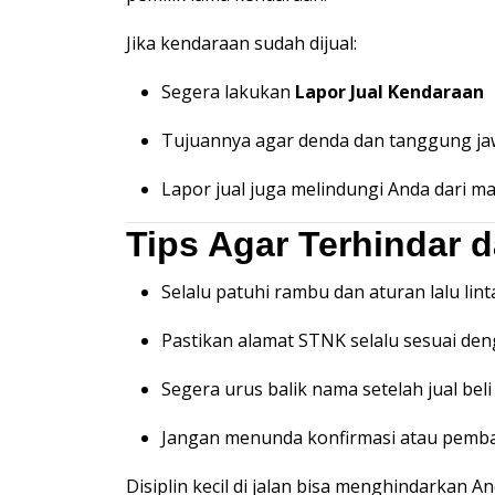
Jika kendaraan sudah dijual:
Segera lakukan
Lapor Jual Kendaraan
Tujuannya agar denda dan tanggung 
Lapor jual juga melindungi Anda dari m
Tips Agar Terhindar 
Selalu patuhi rambu dan aturan lalu lint
Pastikan alamat STNK selalu sesuai den
Segera urus balik nama setelah jual bel
Jangan menunda konfirmasi atau pemb
Disiplin kecil di jalan bisa menghindarkan A