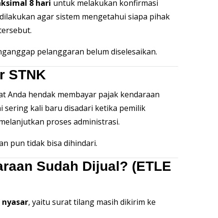
ksimal 8 hari
untuk melakukan konfirmasi
 dilakukan agar sistem mengetahui siapa pihak
ersebut.
nganggap pelanggaran belum diselesaikan.
ir STNK
aat Anda hendak membayar pajak kendaraan
Ini sering kali baru disadari ketika pemilik
melanjutkan proses administrasi.
n pun tidak bisa dihindari.
araan Sudah Dijual? (ETLE
 nyasar
, yaitu surat tilang masih dikirim ke