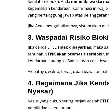
Setelah cek bukti, Anda
memiliki waktu ma
kepemilikan kendaraan. Konfirmasi ini wajib
yang bertanggung jawab atas pelanggaran t
Jika Anda mengabaikannya, sistem akan me
3. Waspadai Risiko Blok
Jika denda ETLE
tidak dibayarkan
, maka s
tahunan,
STNK akan otomatis terblokir
. 
kendaraan datang ke Samsat dan tidak bisa 
Akibatnya, waktu, tenaga, dan biaya tambaha
4. Bagaimana Jika Kend
Nyasar)
Kasus yang cukup sering terjadi adalah
ETLE
pemilik lama kendaraan.