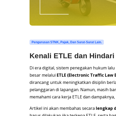
Pengurusan STNK, Pajak, Dan Surat-Surat Lain.
Kenali ETLE dan Hindari
Di era digital, sistem penegakan hukum lalu
besar melalui
ETLE (Electronic Traffic Law
dirancang untuk meningkatkan disiplin berla
pelanggaran di lapangan. Namun, masih ba
memahami cara kerja ETLE dan dampaknya, 
Artikel ini akan membahas secara
lengkap 
harus dilakukan jika terkena ETLE, serta b