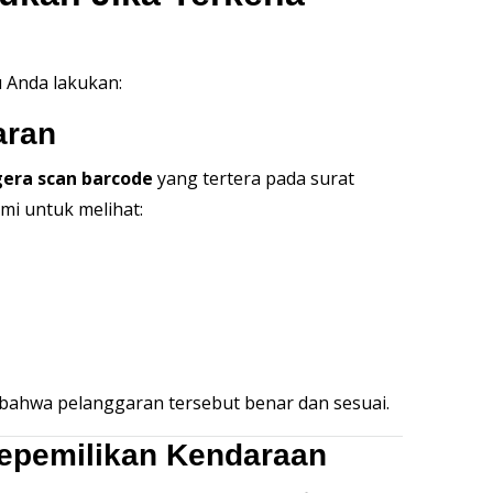
 Anda lakukan:
aran
gera scan barcode
yang tertera pada surat
mi untuk melihat:
bahwa pelanggaran tersebut benar dan sesuai.
Kepemilikan Kendaraan