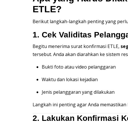
ETLE?
Berikut langkah-langkah penting yang perlu
1. Cek Validitas Pelangg
Begitu menerima surat konfirmasi ETLE,
se
tersebut. Anda akan diarahkan ke sistem res
Bukti foto atau video pelanggaran
Waktu dan lokasi kejadian
Jenis pelanggaran yang dilakukan
Langkah ini penting agar Anda memastikan 
2. Lakukan Konfirmasi 