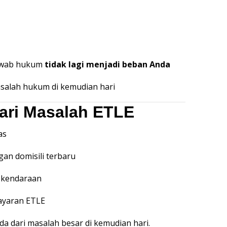
jawab hukum
tidak lagi menjadi beban Anda
asalah hukum di kemudian hari
dari Masalah ETLE
as
gan domisili terbaru
i kendaraan
ayaran ETLE
nda dari masalah besar di kemudian hari.