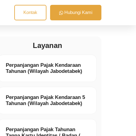
Kontak
Hubungi Kami
Layanan
Perpanjangan Pajak Kendaraan
Tahunan (Wilayah Jabodetabek)
Perpanjangan Pajak Kendaraan 5
Tahunan (Wilayah Jabodetabek)
Perpanjangan Pajak Tahunan
Tanpa Kartu Identitas / Badan (