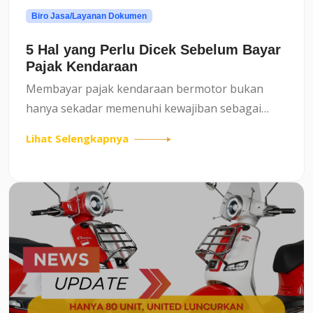
Biro Jasa/Layanan Dokumen
5 Hal yang Perlu Dicek Sebelum Bayar
Pajak Kendaraan
Membayar pajak kendaraan bermotor bukan
hanya sekadar memenuhi kewajiban sebagai
pemilik kendaraan, tetapi juga memastikan
Lihat Selengkapnya
kendaraan tetap memiliki dokumen yang sah
untuk digunakan di jalan. Agar pros...