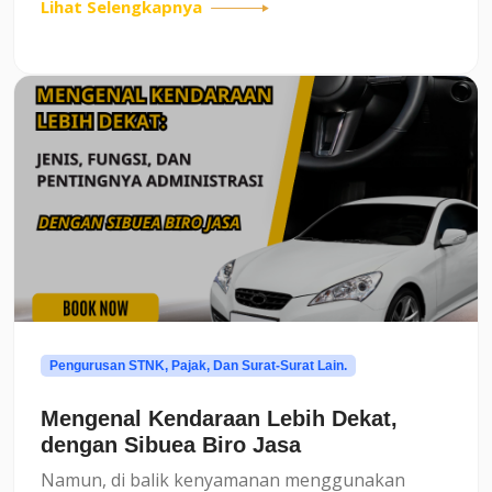
Lihat Selengkapnya
sebenarnya dampaknya?Artikel ini akan
membahas secara rinci dan jelas mengenai...
Pengurusan STNK, Pajak, Dan Surat-Surat Lain.
Mengenal Kendaraan Lebih Dekat,
dengan Sibuea Biro Jasa
Namun, di balik kenyamanan menggunakan