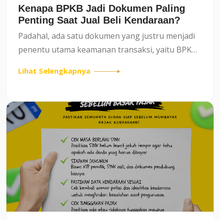
Kenapa BPKB Jadi Dokumen Paling
Penting Saat Jual Beli Kendaraan?
Padahal, ada satu dokumen yang justru menjadi
penentu utama keamanan transaksi, yaitu BPKB
(Buku Pemilik Kendaraan Bermotor). BPKB bukan
Lihat Selengkapnya
sekadar buku biasa, melainkan bukti resmi
kepemilikan kendar...