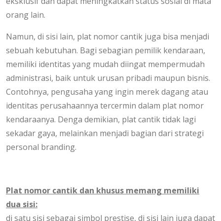
eksklusif dan dapat meningkatkan status sosial di mata
orang lain.
Namun, di sisi lain, plat nomor cantik juga bisa menjadi
sebuah kebutuhan. Bagi sebagian pemilik kendaraan,
memiliki identitas yang mudah diingat mempermudah
administrasi, baik untuk urusan pribadi maupun bisnis.
Contohnya, pengusaha yang ingin merek dagang atau
identitas perusahaannya tercermin dalam plat nomor
kendaraanya. Denga demikian, plat cantik tidak lagi
sekadar gaya, melainkan menjadi bagian dari strategi
personal branding.
Plat nomor cantik dan khusus memang memiliki
dua sisi:
di satu sisi sebagai simbol prestise, di sisi lain juga dapat