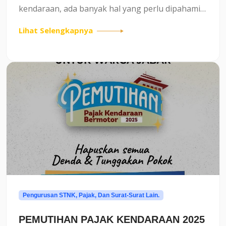
kendaraan, ada banyak hal yang perlu dipahami,
mulai dari jenis kendaraan, fungsi, hingga
Lihat Selengkapnya
administrasi yang wajib dipenuhi.Jenis
KendaraanSecara umum, kendaraan...
Pengurusan STNK, Pajak, Dan Surat-Surat Lain.
PEMUTIHAN PAJAK KENDARAAN 2025