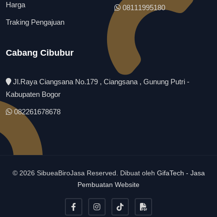
Harga
08111995180
Traking Pengajuan
Cabang Cibubur
Jl.Raya Ciangsana No.179 , Ciangsana , Gunung Putri -
Kabupaten Bogor
082261678678
© 2026 SibueaBiroJasa Reserved. Dibuat oleh
GifaTech - Jasa
Pembuatan Website