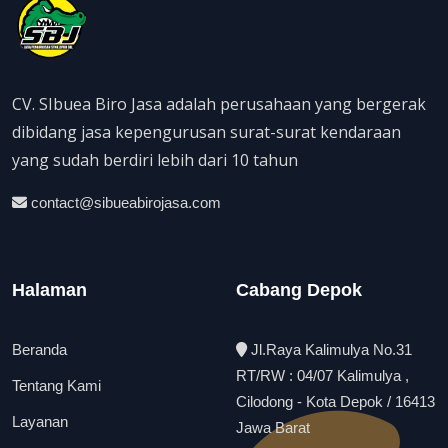
CV. SIbuea Biro Jasa adalah perusahaan yang bergerak
dibidang jasa kepengurusan surat-surat kendaraan
yang sudah berdiri lebih dari 10 tahun
contact@sibueabirojasa.com
Halaman
Cabang Depok
Beranda
Jl.Raya Kalimulya No.31
RT/RW : 04/07 Kalimulya ,
Tentang Kami
Cilodong - Kota Depok / 16413
Layanan
Jawa Barat