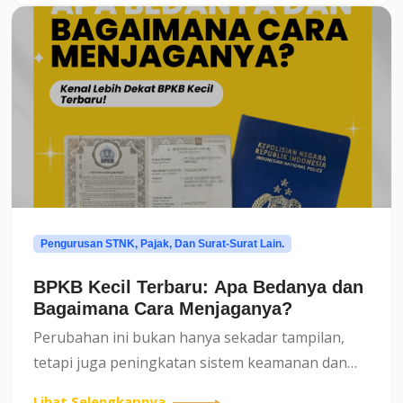
Pengurusan STNK, Pajak, Dan Surat-Surat Lain.
BPKB Kecil Terbaru: Apa Bedanya dan
Bagaimana Cara Menjaganya?
Perubahan ini bukan hanya sekadar tampilan,
tetapi juga peningkatan sistem keamanan dan
integrasi data. Lalu, apa sebenarnya perbedaan
Lihat Selengkapnya