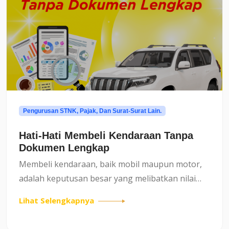
Pengurusan STNK, Pajak, Dan Surat-Surat Lain.
Hati-Hati Membeli Kendaraan Tanpa
Dokumen Lengkap
Membeli kendaraan, baik mobil maupun motor,
adalah keputusan besar yang melibatkan nilai
transaksi tidak sedikit. Namun, masih banyak
Lihat Selengkapnya
masyarakat yang tergiur harga murah tanpa
memastikan kelengkapan d...