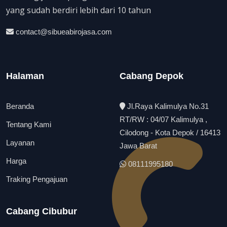
yang sudah berdiri lebih dari 10 tahun
contact@sibueabirojasa.com
Halaman
Cabang Depok
Beranda
Jl.Raya Kalimulya No.31
RT/RW : 04/07 Kalimulya ,
Tentang Kami
Cilodong - Kota Depok / 16413
Layanan
Jawa Barat
Harga
08111995180
Traking Pengajuan
Cabang Cibubur