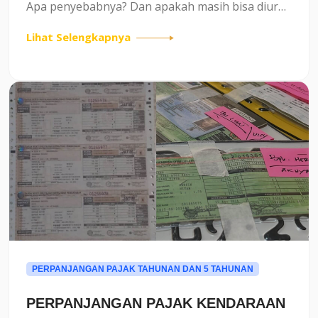
Apa penyebabnya? Dan apakah masih bisa diurus
kembali?Apa Itu Blokir Data Kendaraan?Blokir
Lihat Selengkapnya
data kendaraan adalah kondisi ketika data
kendaraan dibatasi...
PERPANJANGAN PAJAK TAHUNAN DAN 5 TAHUNAN
PERPANJANGAN PAJAK KENDARAAN