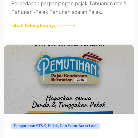
Perbedaaan perpanjangan pajak Tahuanan dan 5
Tahunan.-Pajak Tahunan adalah Pajak
kendaraan yang dibayarkan setiap setahun
Lihat Selengkapnya
sekali.Komponen Pajak meliputi&nbsp; PKB (
Pajak Kendaraan Bermotor )&nbsp;dan...
Pengurusan STNK, Pajak, Dan Surat-Surat Lain.