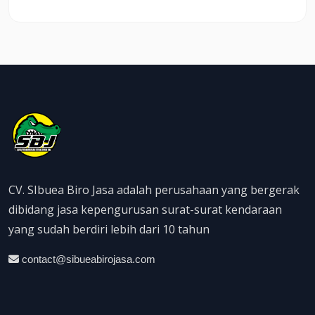
lainnya.Padahal, memastik...
CV. SIbuea Biro Jasa adalah perusahaan yang bergerak
dibidang jasa kepengurusan surat-surat kendaraan
yang sudah berdiri lebih dari 10 tahun
contact@sibueabirojasa.com