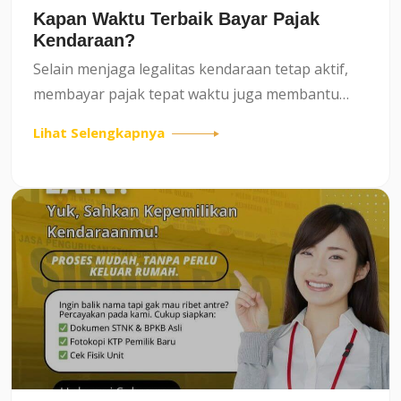
Kapan Waktu Terbaik Bayar Pajak
Kendaraan?
Selain menjaga legalitas kendaraan tetap aktif,
membayar pajak tepat waktu juga membantu
pemilik kendaraan menghindari kendala saat
Lihat Selengkapnya
terkena razia, perpanjangan STNK, hingga
proses jual beli kendaraa...