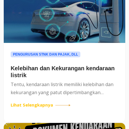
PENGURUSAN STNK DAN PAJAK, DLL
Kelebihan dan Kekurangan kendaraan
listrik
Tentu, kendaraan listrik memiliki kelebihan dan
kekurangan yang patut dipertimbangkan
sebelum memutuskan untuk beralih dengan
Lihat Selengkapnya
kendaraan listrik.Kelebihan kendaraan listrik apa
aja ya?:1. Ramah Lingkun...