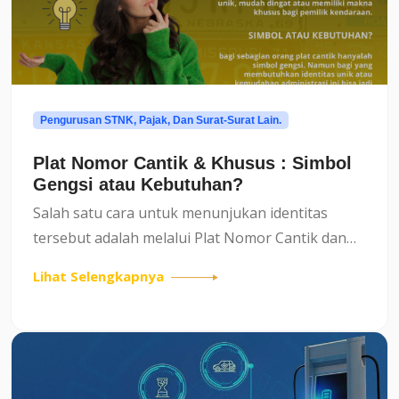
Pengurusan STNK, Pajak, Dan Surat-Surat Lain.
Plat Nomor Cantik & Khusus : Simbol
Gengsi atau Kebutuhan?
Salah satu cara untuk menunjukan identitas
tersebut adalah melalui Plat Nomor Cantik dan
Khusus. Namun, apakah penggunaan plat nomor
Lihat Selengkapnya
cantik ini lebih kepada simbol gengsi semata,
atau justru kebutuhan...