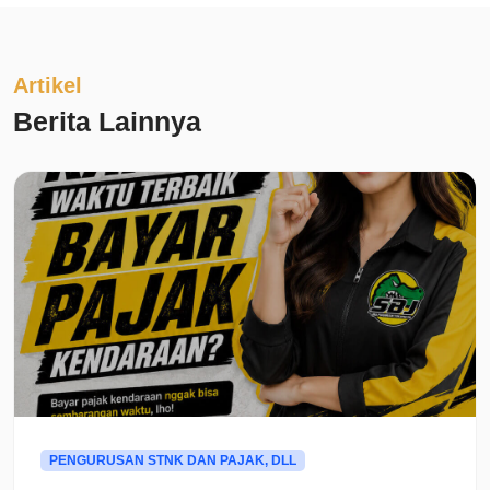
Artikel
Berita Lainnya
PENGURUSAN STNK DAN PAJAK, DLL